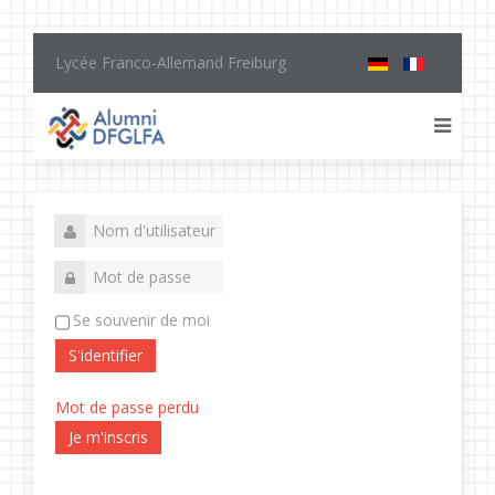
Lycée Franco-Allemand Freiburg
Se souvenir de moi
S'identifier
Mot de passe perdu
Je m'inscris