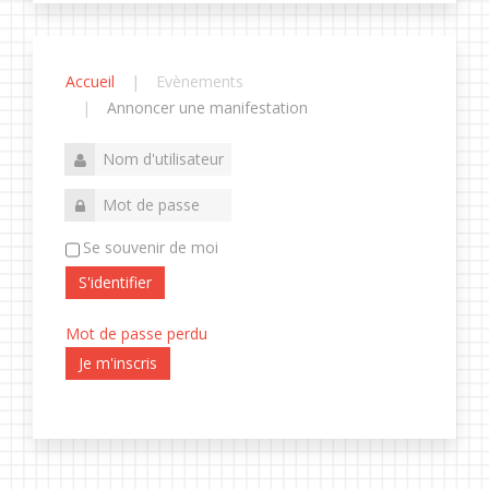
Accueil
Evènements
Annoncer une manifestation
Se souvenir de moi
S'identifier
Mot de passe perdu
Je m'inscris