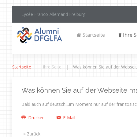
Lycée Franco-Allemand Freiburg
Startseite
Ihre S
Startseite
Ihre Seite
Was können Sie auf der Websei
Was können Sie auf der Webseite m
Bald auch auf deutsch....im Moment nur auf der französisc
Drucken
E-Mail
Zurück