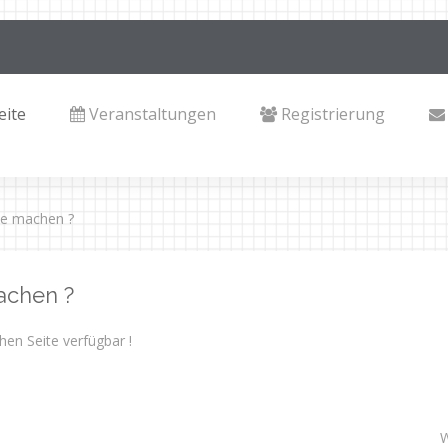
eite
Veranstaltungen
Registrierung
te machen ?
achen ?
hen Seite verfügbar !
W