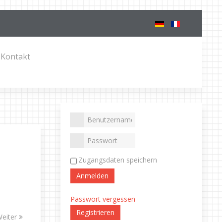
Kontakt
Zugangsdaten speichern
Anmelden
Passwort vergessen
Registrieren
eiter