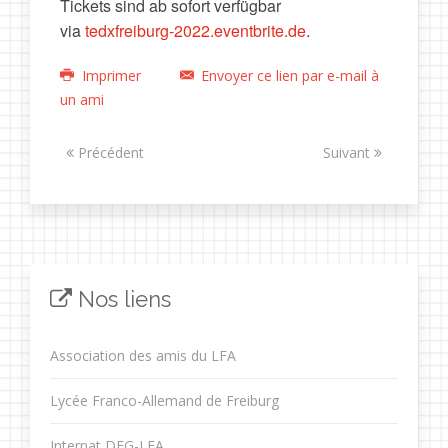
Tickets sind ab sofort verfügbar
via
tedxfreiburg-2022.eventbrite.de
.
Imprimer
Envoyer ce lien par e-mail à
un ami
Précédent
Suivant
Nos liens
Association des amis du LFA
Lycée Franco-Allemand de Freiburg
Internat DFG-LFA