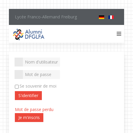
Lycée Franco-Allemand Freiburg
Se souvenir de moi
S'identifier
Mot de passe perdu
Je m'inscris