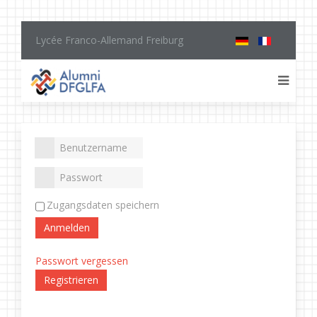
Lycée Franco-Allemand Freiburg
Zugangsdaten speichern
Anmelden
Passwort vergessen
Registrieren