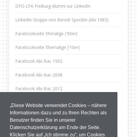
DFG-LFA Freiburg Alumni sur LinkedIn
LinkedIn Gruppe von Benoit Specklin (Abi 1983)
Facebookseite Ehmalige ('90er)
Facebookseite Ehemalige ('10er)
Facebook Abi-Bac 1992
Facebook Abi-Bac 2008
Facebook Abi-Bac 2012
Facebook Abi-Bac 2013
„Diese Website verwendet Cookies – nähere
Informationen dazu und zu Ihren Rechten als
Facebook Abi-bac 2016
Benutzer finden Sie in unserer
Datenschutzerklärung am Ende der Seite.
Facebook DFG-LFA Internat
Klicken Sie auf „Ich stimme zu“, um Cookies