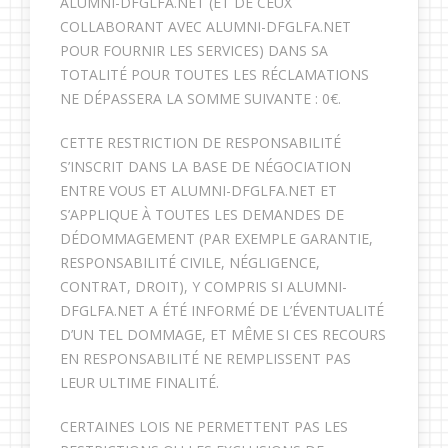
ALUMNI-DFGLFA.NET (ET DE CEUX
COLLABORANT AVEC ALUMNI-DFGLFA.NET
POUR FOURNIR LES SERVICES) DANS SA
TOTALITÉ POUR TOUTES LES RÉCLAMATIONS
NE DÉPASSERA LA SOMME SUIVANTE : 0€.
CETTE RESTRICTION DE RESPONSABILITÉ
S’INSCRIT DANS LA BASE DE NÉGOCIATION
ENTRE VOUS ET ALUMNI-DFGLFA.NET ET
S’APPLIQUE À TOUTES LES DEMANDES DE
DÉDOMMAGEMENT (PAR EXEMPLE GARANTIE,
RESPONSABILITÉ CIVILE, NÉGLIGENCE,
CONTRAT, DROIT), Y COMPRIS SI ALUMNI-
DFGLFA.NET A ÉTÉ INFORMÉ DE L’ÉVENTUALITÉ
D’UN TEL DOMMAGE, ET MÊME SI CES RECOURS
EN RESPONSABILITÉ NE REMPLISSENT PAS
LEUR ULTIME FINALITÉ.
CERTAINES LOIS NE PERMETTENT PAS LES