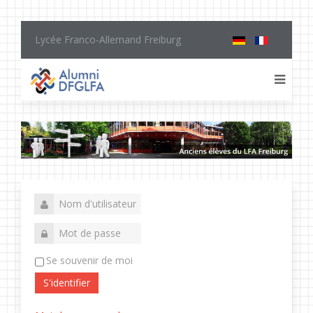
Lycée Franco-Allemand Freiburg
Se souvenir de moi
S'identifier