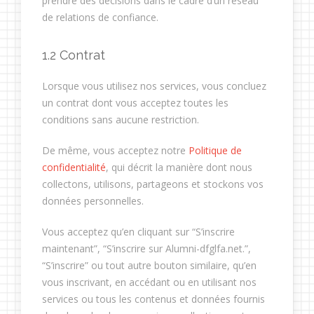
prendre des décisions dans le cadre d’un réseau
de relations de confiance.
1.2 Contrat
Lorsque vous utilisez nos services, vous concluez
un contrat dont vous acceptez toutes les
conditions sans aucune restriction.
De même, vous acceptez notre
Politique de
confidentialité
, qui décrit la manière dont nous
collectons, utilisons, partageons et stockons vos
données personnelles.
Vous acceptez qu’en cliquant sur “S’inscrire
maintenant”, “S’inscrire sur Alumni-dfglfa.net.”,
“S’inscrire” ou tout autre bouton similaire, qu’en
vous inscrivant, en accédant ou en utilisant nos
services ou tous les contenus et données fournis