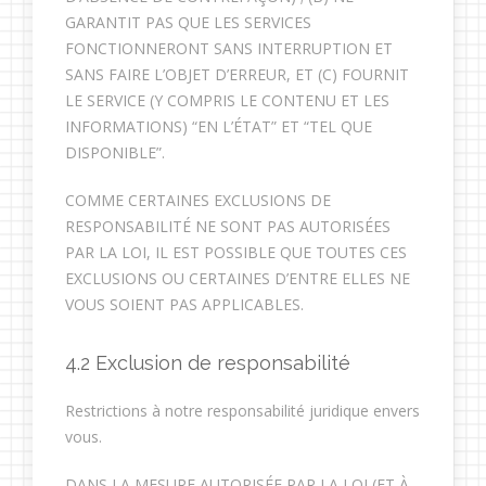
GARANTIT PAS QUE LES SERVICES
FONCTIONNERONT SANS INTERRUPTION ET
SANS FAIRE L’OBJET D’ERREUR, ET (C) FOURNIT
LE SERVICE (Y COMPRIS LE CONTENU ET LES
INFORMATIONS) “EN L’ÉTAT” ET “TEL QUE
DISPONIBLE”.
COMME CERTAINES EXCLUSIONS DE
RESPONSABILITÉ NE SONT PAS AUTORISÉES
PAR LA LOI, IL EST POSSIBLE QUE TOUTES CES
EXCLUSIONS OU CERTAINES D’ENTRE ELLES NE
VOUS SOIENT PAS APPLICABLES.
4.2 Exclusion de responsabilité
Restrictions à notre responsabilité juridique envers
vous.
DANS LA MESURE AUTORISÉE PAR LA LOI (ET À