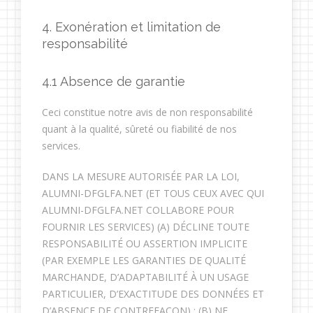
4. Exonération et limitation de
responsabilité
4.1 Absence de garantie
Ceci constitue notre avis de non responsabilité
quant à la qualité, sûreté ou fiabilité de nos
services.
DANS LA MESURE AUTORISÉE PAR LA LOI,
ALUMNI-DFGLFA.NET (ET TOUS CEUX AVEC QUI
ALUMNI-DFGLFA.NET COLLABORE POUR
FOURNIR LES SERVICES) (A) DÉCLINE TOUTE
RESPONSABILITÉ OU ASSERTION IMPLICITE
(PAR EXEMPLE LES GARANTIES DE QUALITÉ
MARCHANDE, D’ADAPTABILITÉ À UN USAGE
PARTICULIER, D’EXACTITUDE DES DONNÉES ET
D’ABSENCE DE CONTREFAÇON) ; (B) NE