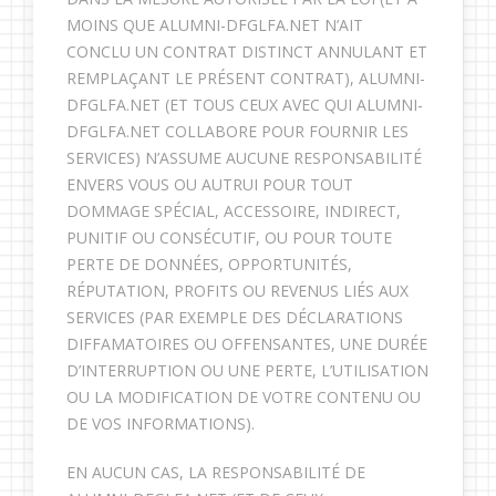
MOINS QUE ALUMNI-DFGLFA.NET N’AIT
CONCLU UN CONTRAT DISTINCT ANNULANT ET
REMPLAÇANT LE PRÉSENT CONTRAT), ALUMNI-
DFGLFA.NET (ET TOUS CEUX AVEC QUI ALUMNI-
DFGLFA.NET COLLABORE POUR FOURNIR LES
SERVICES) N’ASSUME AUCUNE RESPONSABILITÉ
ENVERS VOUS OU AUTRUI POUR TOUT
DOMMAGE SPÉCIAL, ACCESSOIRE, INDIRECT,
PUNITIF OU CONSÉCUTIF, OU POUR TOUTE
PERTE DE DONNÉES, OPPORTUNITÉS,
RÉPUTATION, PROFITS OU REVENUS LIÉS AUX
SERVICES (PAR EXEMPLE DES DÉCLARATIONS
DIFFAMATOIRES OU OFFENSANTES, UNE DURÉE
D’INTERRUPTION OU UNE PERTE, L’UTILISATION
OU LA MODIFICATION DE VOTRE CONTENU OU
DE VOS INFORMATIONS).
EN AUCUN CAS, LA RESPONSABILITÉ DE