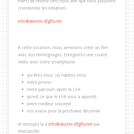
merci de revenir vers nous afin que nous puissions
coordonner les initiatives.
info@alumni-dfglfa.net
A cette occasion, nous aimerions créer un film
avec vos témoignages. Enregistrez une courte
vidéo avec votre smartphone:
qui êtes vous, où habitez-vous
votre promo
votre parcours après le LFA
qu'est-ce que le LFA vous a apporté
votre meilleur souvenir
vos voeux pour la prochaine décennie
et envoyez la à
info@alumni-dfglfa.net
par
Wetransfer.