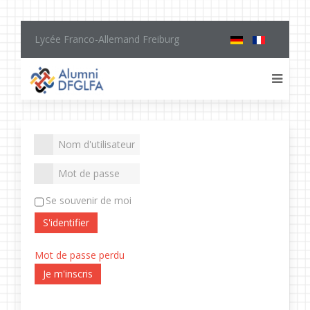
Lycée Franco-Allemand Freiburg
Se souvenir de moi
S'identifier
Mot de passe perdu
Je m'inscris